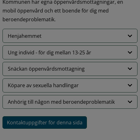
Kommunen har egna öppenvårdsmottagningar, en 
mobil öppenvård och ett boende för dig med 
beroendeproblematik.
Henjahemmet
Ung individ - för dig mellan 13-25 år
Snäckan öppenvårdsmottagning
Köpare av sexuella handlingar
Anhörig till någon med beroendeproblematik
Kontaktuppgifter för denna sida