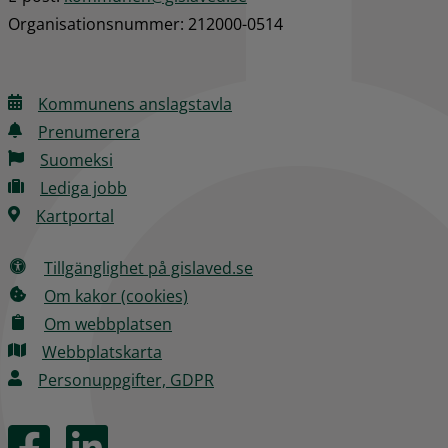
Organisationsnummer: 212000-0514
Kommunens anslagstavla
Prenumerera
Suomeksi
Lediga jobb
Kartportal
Tillgänglighet på gislaved.se
Om kakor (cookies)
Om webbplatsen
Webbplatskarta
Personuppgifter, GDPR