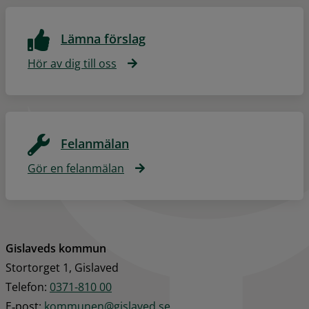
Lämna förslag
Hör av dig till oss
Felanmälan
Gör en felanmälan
Gislaveds kommun
Stortorget 1, Gislaved
Telefon: 
0371-810 00
E‑post: 
kommunen@gislaved.se