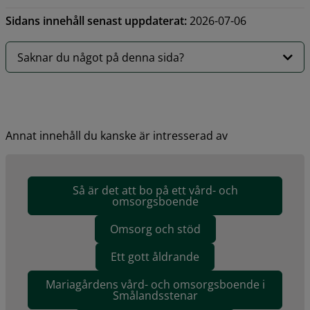
Sidans innehåll senast uppdaterat:
2026-07-06
Saknar du något på denna sida?
Annat innehåll du kanske är intresserad av
Så är det att bo på ett vård- och
omsorgsboende
Omsorg och stöd
Ett gott åldrande
Mariagårdens vård- och omsorgsboende i
Smålandsstenar