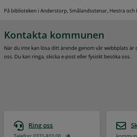
På biblioteken i Anderstorp, Smålandsstenar, Hestra och 
Kontakta kommunen
När du inte kan lösa ditt ärende genom vår webbplats är
oss. Du kan ringa, skicka e-post eller fysiskt besöka oss.
Ring oss
Sk
Telefon: 0371-810 00
kommune