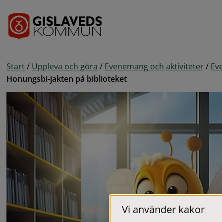
Gå till innehåll
Start
/
Uppleva och göra
/
Evenemang och aktiviteter
/
Ev
Honungsbi-jakten på biblioteket
Vi använder kakor