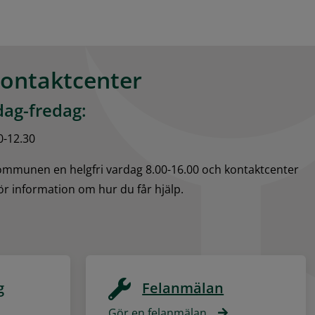
kontaktcenter
ag-fredag:
0-12.30
kommunen en helgfri vardag 8.00-16.00 och kontaktcenter 
för information om hur du får hjälp.
g
Felanmälan
Gör en felanmälan