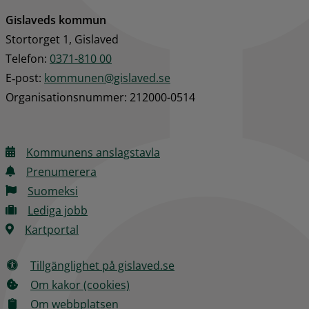
Gislaveds kommun
Stortorget 1, Gislaved
Telefon: 
0371-810 00
E‑post: 
kommunen@gislaved.se
Organisationsnummer: 212000-0514
Kommunens anslagstavla
Prenumerera
Suomeksi
Lediga jobb
Kartportal
Tillgänglighet på gislaved.se
Om kakor (cookies)
Om webbplatsen