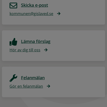
Skicka e-post
kommunen@gislaved.se
Lämna förslag
Hör av dig till oss
Felanmälan
Gör en felanmälan