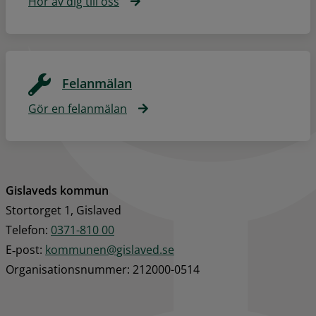
Hör av dig till oss
Felanmälan
Gör en felanmälan
Gislaveds kommun
Stortorget 1, Gislaved
Telefon: 
0371-810 00
E‑post: 
kommunen@gislaved.se
Organisationsnummer: 212000-0514