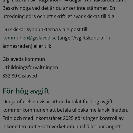
Beskriv noga vad det är du anser inte stämmer. En 
utredning görs och ett skriftligt svar skickas till dig.
Du skickar synpunkterna via e-post till 
kommunen@gislaved.se
 (ange ”Avgiftskontroll” i 
ämnesraden) eller till:
Gislaveds kommun
Utbildningsförvaltningen
332 80 Gislaved
För hög avgift
Om jämförelsen visar att du betalat för hög avgift 
kommer kommunen att betala tillbaka mellanskillnaden. 
Från och med inkomståret 2025 görs ingen kontroll av 
inkomsten mot Skatteverket om hushållet har angett 