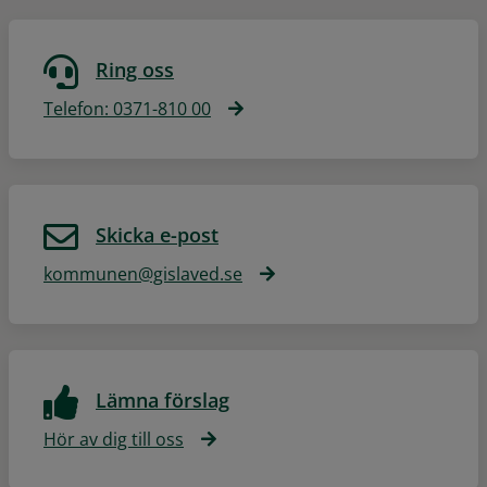
Ring oss
Telefon: 0371-810 00
Skicka e-post
kommunen@gislaved.se
Lämna förslag
Hör av dig till oss