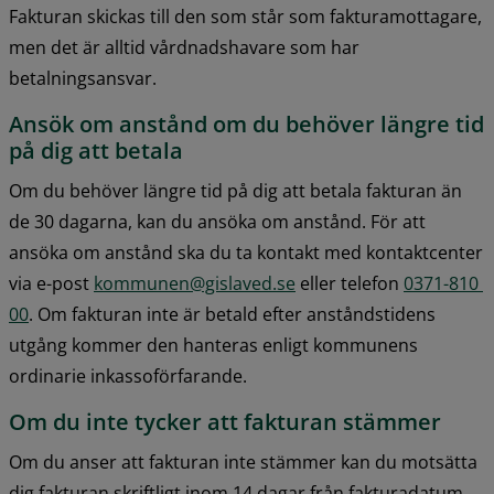
Fakturan skickas till den som står som fakturamottagare, 
men det är alltid vårdnadshavare som har 
betalningsansvar.
Ansök om anstånd om du behöver längre tid 
på dig att betala
Om du behöver längre tid på dig att betala fakturan än 
de 30 dagarna, kan du ansöka om anstånd. För att 
ansöka om anstånd ska du ta kontakt med kontaktcenter 
via e-post 
kommunen@gislaved.se
 eller telefon 
0371-810 
00
. Om fakturan inte är betald efter anståndstidens 
utgång kommer den hanteras enligt kommunens 
ordinarie inkassoförfarande.
Om du inte tycker att fakturan stämmer
Om du anser att fakturan inte stämmer kan du motsätta 
dig fakturan skriftligt inom 14 dagar från fakturadatum. 