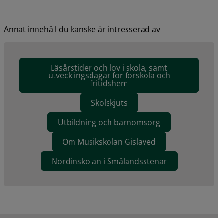
Annat innehåll du kanske är intresserad av
Läsårstider och lov i skola, samt
utvecklingsdagar för förskola och
fritidshem
Skolskjuts
Utbildning och barnomsorg
Om Musikskolan Gislaved
Nordinskolan i Smålandsstenar