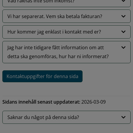
Vad räknas inte som inkomst?
Vi har separerat. Vem ska betala fakturan?
Hur kommer jag enklast i kontakt med er?
Jag har inte tidigare fått information om att
detta ska genomföras, hur har ni informerat?
Kontaktuppgifter för denna sida
Sidans innehåll senast uppdaterat:
2026-03-09
Saknar du något på denna sida?