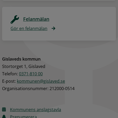
Felanmälan
Gör en felanmälan
Gislaveds kommun
Stortorget 1, Gislaved
Telefon: 
0371-810 00
E‑post: 
kommunen@gislaved.se
Organisationsnummer: 212000-0514
Kommunens anslagstavla
Prenumerera