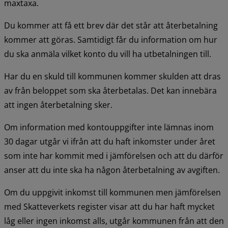
maxtaxa.
Du kommer att få ett brev där det står att återbetalning 
kommer att göras. Samtidigt får du information om hur 
du ska anmäla vilket konto du vill ha utbetalningen till.
Har du en skuld till kommunen kommer skulden att dras 
av från beloppet som ska återbetalas. Det kan innebära 
att ingen återbetalning sker.
Om information med kontouppgifter inte lämnas inom 
30 dagar utgår vi ifrån att du haft inkomster under året 
som inte har kommit med i jämförelsen och att du därför 
anser att du inte ska ha någon återbetalning av avgiften.
Om du uppgivit inkomst till kommunen men jämförelsen 
med Skatteverkets register visar att du har haft mycket 
låg eller ingen inkomst alls, utgår kommunen från att den 