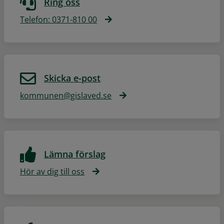
Ring oss
Telefon: 0371-810 00
Skicka e-post
kommunen@gislaved.se
Lämna förslag
Hör av dig till oss