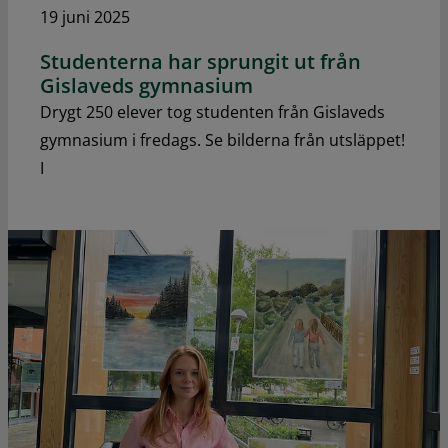
19 juni 2025
Studenterna har sprungit ut från
Gislaveds gymnasium
Drygt 250 elever tog studenten från Gislaveds
gymnasium i fredags. Se bilderna från utsläppet!
I