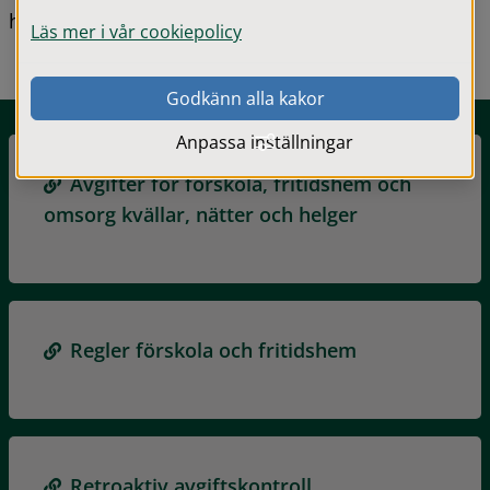
helger.
Läs mer i vår cookiepolicy
Godkänn alla kakor
Anpassa inställningar
Avgifter för förskola, fritidshem och
omsorg kvällar, nätter och helger
Regler förskola och fritidshem
Retroaktiv avgiftskontroll