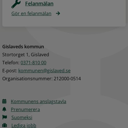
Felanmälan
Gör en felanmälan
Gislaveds kommun
Stortorget 1, Gislaved
Telefon: 
0371-810 00
E‑post: 
kommunen@gislaved.se
Organisationsnummer: 212000-0514
Kommunens anslagstavla
Prenumerera
Suomeksi
Lediga jobb