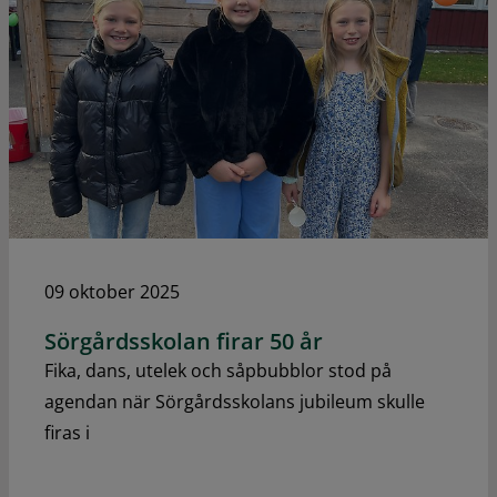
09 oktober 2025
Sörgårdsskolan firar 50 år
Fika, dans, utelek och såpbubblor stod på
agendan när Sörgårdsskolans jubileum skulle
firas i