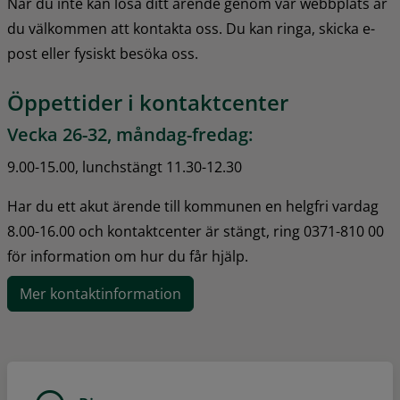
När du inte kan lösa ditt ärende genom vår webbplats är 
du välkommen att kontakta oss. Du kan ringa, skicka e-
post eller fysiskt besöka oss.
Öppettider i kontaktcenter
Vecka 26-32, måndag-fredag:
9.00-15.00, lunchstängt 11.30-12.30
Har du ett akut ärende till kommunen en helgfri vardag 
8.00-16.00 och kontaktcenter är stängt, ring 0371-810 00 
för information om hur du får hjälp.
Mer kontaktinformation