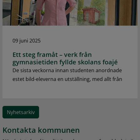
09 juni 2025
Ett steg framåt – verk från
gymnasietiden fyllde skolans foajé
De sista veckorna innan studenten anordnade
estet bild-eleverna en utställning, med allt från
Nyhetsarkiv
Kontakta kommunen