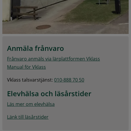
Anmäla frånvaro
Frånvaro anmäls via lärplattformen Vklass
Manual för Vklass
Vklass talsvarstjänst: 
010-888 70 50
Elevhälsa och läsårstider
Läs mer om elevhälsa
Länk till läsårstider