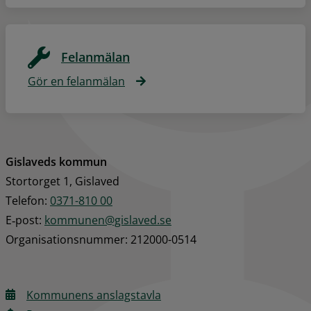
Felanmälan
Gör en felanmälan
Gislaveds kommun
Stortorget 1, Gislaved
Telefon: 
0371-810 00
E‑post: 
kommunen@gislaved.se
Organisationsnummer: 212000-0514
Kommunens anslagstavla