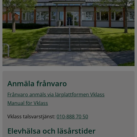
Anmäla frånvaro
Frånvaro anmäls via lärplattformen Vklass
Manual för Vklass
Vklass talsvarstjänst: 
010-888 70 50
Elevhälsa och läsårstider