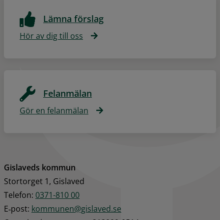
Lämna förslag
Hör av dig till oss
Felanmälan
Gör en felanmälan
Gislaveds kommun
Stortorget 1, Gislaved
Telefon: 
0371-810 00
E‑post: 
kommunen@gislaved.se