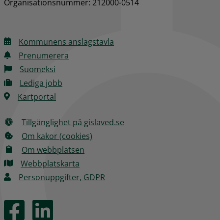
Organisationsnummer: 212000-0514
Kommunens anslagstavla
Prenumerera
Suomeksi
Lediga jobb
Kartportal
Tillgänglighet på gislaved.se
Om kakor (cookies)
Om webbplatsen
Webbplatskarta
Personuppgifter, GDPR