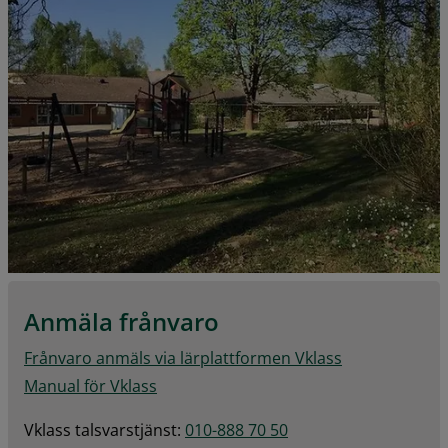
Anmäla frånvaro
Frånvaro anmäls via lärplattformen Vklass
Manual för Vklass
Vklass talsvarstjänst: 
010-888 70 50