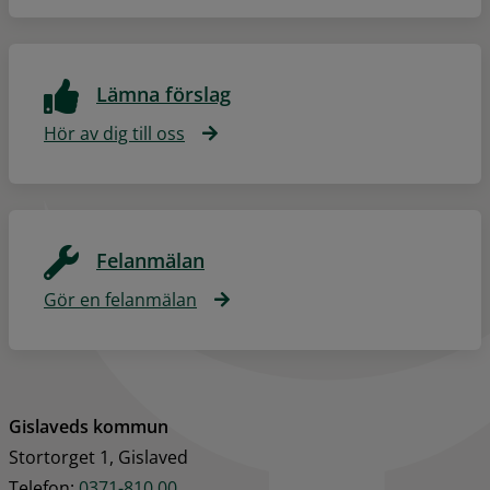
Lämna förslag
Hör av dig till oss
Felanmälan
Gör en felanmälan
Gislaveds kommun
Stortorget 1, Gislaved
Telefon: 
0371-810 00