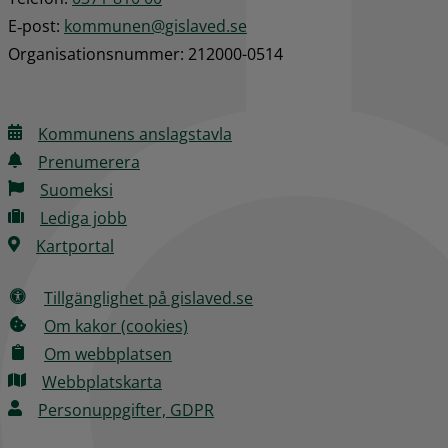
E‑post: 
kommunen@gislaved.se
Organisationsnummer: 212000-0514
Kommunens anslagstavla
Prenumerera
Suomeksi
Lediga jobb
Kartportal
Tillgänglighet på gislaved.se
Om kakor (cookies)
Om webbplatsen
Webbplatskarta
Personuppgifter, GDPR