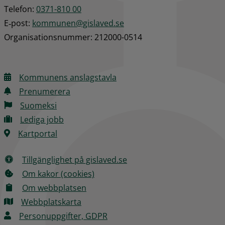
Telefon: 
0371-810 00
E‑post: 
kommunen@gislaved.se
Organisationsnummer: 212000-0514
Kommunens anslagstavla
Prenumerera
Suomeksi
Lediga jobb
Kartportal
Tillgänglighet på gislaved.se
Om kakor (cookies)
Om webbplatsen
Webbplatskarta
Personuppgifter, GDPR