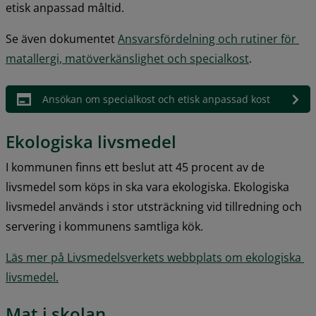
etisk anpassad måltid.
Se även dokumentet 
Ansvarsfördelning och rutiner för 
matallergi, matöverkänslighet och specialkost
.
Ansökan om specialkost och etisk anpassad kost
Ekologiska livsmedel
I kommunen finns ett beslut att 45 procent av de 
livsmedel som köps in ska vara ekologiska. Ekologiska 
livsmedel används i stor utsträckning vid tillredning och 
servering i kommunens samtliga kök.
Läs mer på Livsmedelsverkets webbplats om ekologiska 
livsmedel.
Mat i skolan