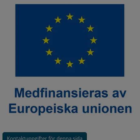
Kontaktuppgifter för denna sida