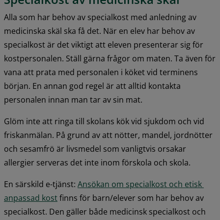
Alla som har behov av specialkost med anledning av 
medicinska skäl ska få det. När en elev har behov av 
specialkost är det viktigt att eleven presenterar sig för 
kostpersonalen. Ställ gärna frågor om maten. Ta även för 
vana att prata med personalen i köket vid terminens 
början. En annan god regel är att alltid kontakta 
personalen innan man tar av sin mat.
Glöm inte att ringa till skolans kök vid sjukdom och vid 
friskanmälan. På grund av att nötter, mandel, jordnötter 
och sesamfrö är livsmedel som vanligtvis orsakar 
allergier serveras det inte inom förskola och skola.
En särskild e-tjänst: 
Ansökan om specialkost och etisk 
anpassad kost
 finns för barn/elever som har behov av 
specialkost. Den gäller både medicinsk specialkost och 