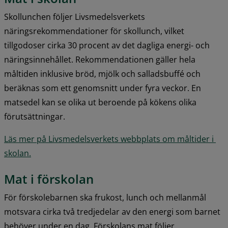
Skollunchen följer Livsmedelsverkets 
näringsrekommendationer för skollunch, vilket 
tillgodoser cirka 30 procent av det dagliga energi- och 
näringsinnehållet. Rekommendationen gäller hela 
måltiden inklusive bröd, mjölk och salladsbuffé och 
beräknas som ett genomsnitt under fyra veckor. En 
matsedel kan se olika ut beroende på kökens olika 
förutsättningar.
Läs mer på Livsmedelsverkets webbplats om måltider i 
skolan.
Mat i förskolan
För förskolebarnen ska frukost, lunch och mellanmål 
motsvara cirka två tredjedelar av den energi som barnet 
behöver under en dag. Förskolans mat följer 