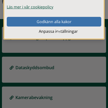
förkortas GDPR.
Läs mer i vår cookiepolicy
Godkänn alla kakor
Anpassa inställningar
Behandling av personuppgifter
Dataskyddsombud
Kamerabevakning