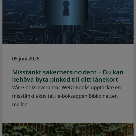
05 juni 2026
Misstänkt säkerhetsincident – Du kan
behöva byta pinkod till ditt lånekort
Vår e-boksleverantör WeDoBooks upptäckte en
misstänkt aktivitet i e-boksappen Biblio natten
mellan