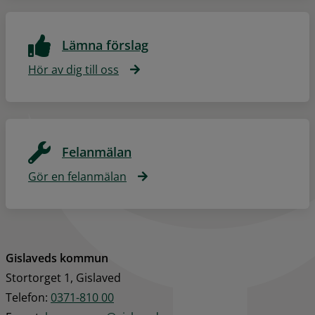
Lämna förslag
Hör av dig till oss
Felanmälan
Gör en felanmälan
Gislaveds kommun
Stortorget 1, Gislaved
Telefon: 
0371-810 00