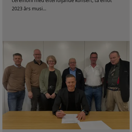
ceremoni med efterföljande konsert, ta emot
2023 års musi...