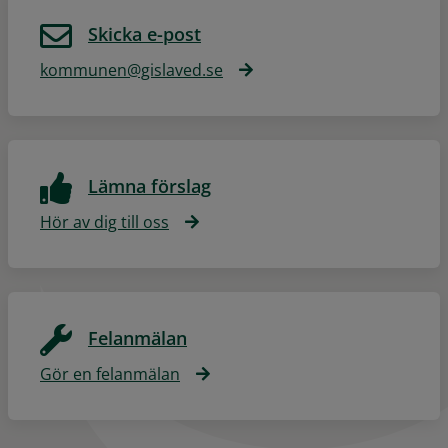
Skicka e-post
kommunen@gislaved.se
Lämna förslag
Hör av dig till oss
Felanmälan
Gör en felanmälan