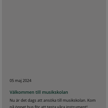
05 maj 2024
Välkommen till musikskolan
Nu är det dags att ansöka till musikskolan. Kom
på öppet hus för att testa våra instrument!