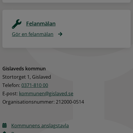
Felanmälan
Gör en felanmälan
Gislaveds kommun
Stortorget 1, Gislaved
Telefon: 
0371-810 00
E‑post: 
kommunen@gislaved.se
Organisationsnummer: 212000-0514
Kommunens anslagstavla