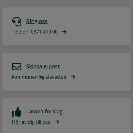
Ring oss
Telefon: 0371-810 00
Skicka e-post
kommunen@gislaved.se
Lämna förslag
Hör av dig till oss