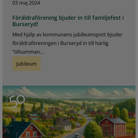
03 maj 2024
Föräldraförening bjuder in till familjefest i
Burseryd!
Med hjälp av kommunens jubileumspott bjuder
föräldraföreningen i Burseryd in till härlig
"tillsamman...
Jubileum