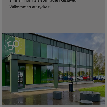
simhall inom Gisleområdet i Gislaved.
Välkommen att tycka ti...