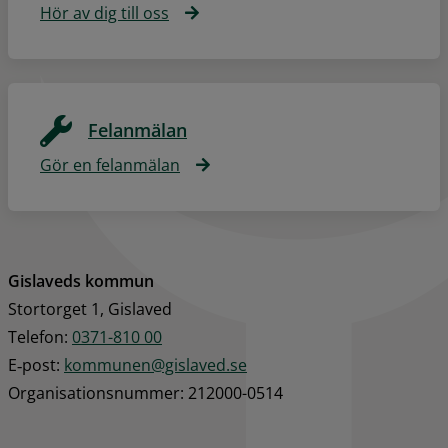
Hör av dig till oss
Felanmälan
Gör en felanmälan
Gislaveds kommun
Stortorget 1, Gislaved
Telefon: 
0371-810 00
E‑post: 
kommunen@gislaved.se
Organisationsnummer: 212000-0514