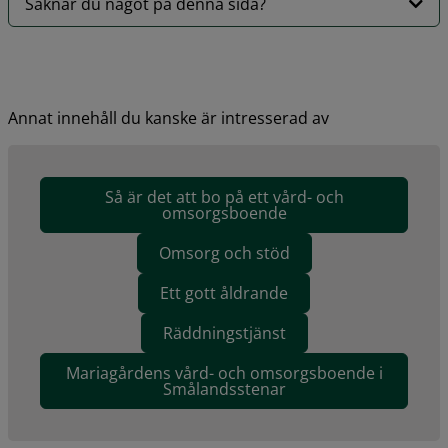
Saknar du något på denna sida?
Annat innehåll du kanske är intresserad av
Så är det att bo på ett vård- och
omsorgsboende
Omsorg och stöd
Ett gott åldrande
Räddningstjänst
Mariagårdens vård- och omsorgsboende i
Smålandsstenar