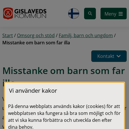
Gå till innehåll
Meny
Start
/
Omsorg och stöd
/
Familj, barn och ungdom
/
Misstanke om barn som far illa
Kontakt
Misstanke om barn som far 
illa
Vi använder kakor
Vi har ett gemensamt ansvar att alla barn får växa 
På denna webbplats används kakor (cookies) för att
upp under trygga förhållanden. Om du är orolig för 
webbplatsen ska fungera så bra som möjligt och för
att ett barn far illa eller verkar behöva stöd, kan du 
att vi ska kunna förbättra och utveckla den efter
vända dig till individ- och familjeomsorgen som 
dina behov.