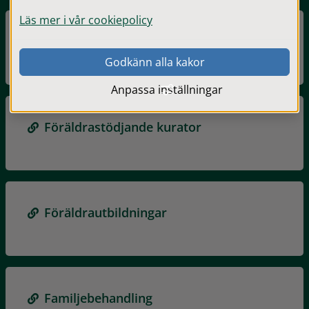
Läs mer i vår cookiepolicy
Familjecentral och öppen förskola
Godkänn alla kakor
Anpassa inställningar
Föräldrastödjande kurator
Föräldrautbildningar
Familjebehandling