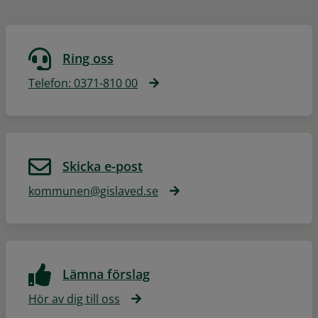
Ring oss
Telefon: 0371-810 00
Skicka e-post
kommunen@gislaved.se
Lämna förslag
Hör av dig till oss