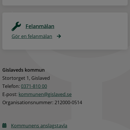
Felanmälan
Gör en felanmälan
Gislaveds kommun
Stortorget 1, Gislaved
Telefon: 
0371-810 00
E‑post: 
kommunen@gislaved.se
Organisationsnummer: 212000-0514
Kommunens anslagstavla