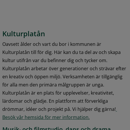
Kulturplatån
Oavsett ålder och vart du bor i kommunen är 
Kulturplatån till för dig. Här kan du ta del av och skapa 
kultur utifrån var du befinner dig och tycker om. 
Kulturplatån arbetar över generationer och strävar efter 
en kreativ och öppen miljö. Verksamheten är tillgänglig 
för alla men den primära målgruppen är unga. 
Kulturplatån är en plats för upplevelser, kreativitet, 
lärdomar och glädje. En plattform att förverkliga 
drömmar, idéer och projekt på. Vi hjälper dig gärna!
Besök vår hemsida för mer information.
Musik- och filmstudio, dans och drama