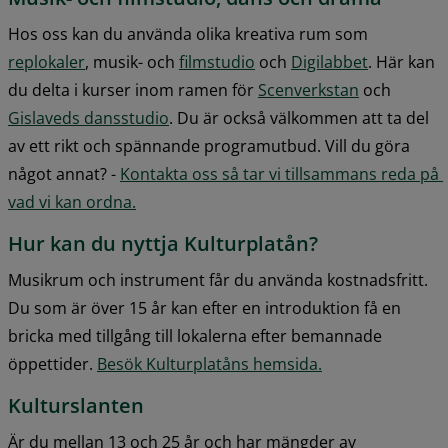
Hos oss kan du använda olika kreativa rum som 
replokaler
, musik- och 
filmstudio
 och 
Digilabbet
. Här kan 
du delta i kurser inom ramen för 
Scenverkstan
 och 
Gislaveds dansstudio
. Du är också välkommen att ta del 
av ett rikt och spännande programutbud. Vill du göra 
något annat? - 
Kontakta oss så tar vi tillsammans reda på 
vad vi kan ordna.
Hur kan du nyttja Kulturplatån?
Musikrum och instrument får du använda kostnadsfritt. 
Du som är över 15 år kan efter en introduktion få en 
bricka med tillgång till lokalerna efter bemannade 
öppettider. 
Besök Kulturplatåns hemsida.
Kulturslanten
Är du mellan 13 och 25 år och har mängder av 