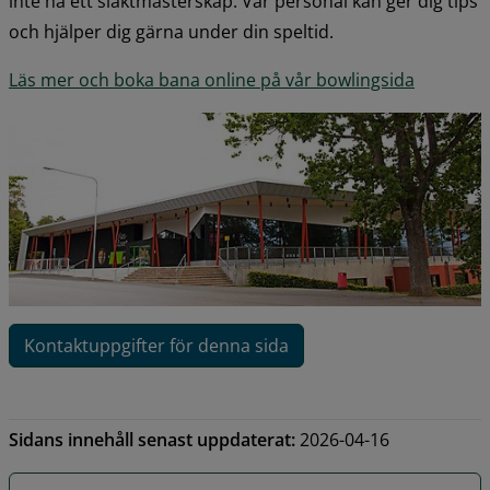
inte ha ett släktmästerskap. Vår personal kan ger dig tips 
och hjälper dig gärna under din speltid.
Läs mer och boka bana online på vår bowlingsida
Kontaktuppgifter för denna sida
Sidans innehåll senast uppdaterat:
2026-04-16