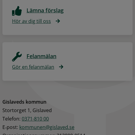
Lämna förslag
Hör av dig till oss
Felanmälan
Gör en felanmälan
Gislaveds kommun
Stortorget 1, Gislaved
Telefon: 
0371-810 00
E‑post: 
kommunen@gislaved.se