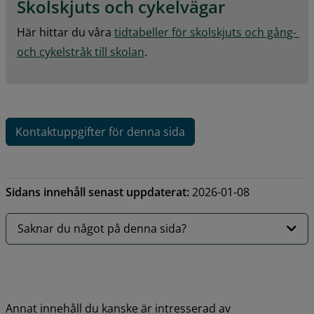
Skolskjuts och cykelvägar
Här hittar du våra 
tidtabeller för skolskjuts och gång- 
och cykelstråk till skolan
.
Kontaktuppgifter för denna sida
Sidans innehåll senast uppdaterat:
2026-01-08
Saknar du något på denna sida?
Annat innehåll du kanske är intresserad av