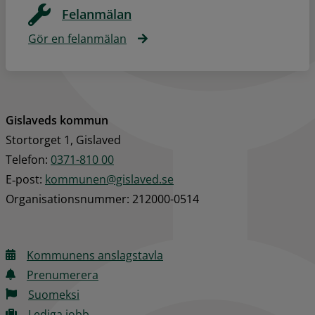
Felanmälan
Gör en felanmälan
Gislaveds kommun
Stortorget 1, Gislaved
Telefon: 
0371-810 00
E‑post: 
kommunen@gislaved.se
Organisationsnummer: 212000-0514
Kommunens anslagstavla
Prenumerera
Suomeksi
Lediga jobb