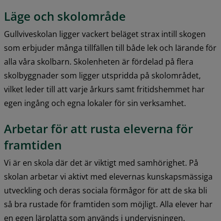
Läge och skolområde
Gullviveskolan ligger vackert beläget strax intill skogen 
som erbjuder många tillfällen till både lek och lärande för 
alla våra skolbarn. Skolenheten är fördelad på flera 
skolbyggnader som ligger utspridda på skolområdet, 
vilket leder till att varje årkurs samt fritidshemmet har 
egen ingång och egna lokaler för sin verksamhet.
Arbetar för att rusta eleverna för 
framtiden
Vi är en skola där det är viktigt med samhörighet. På 
skolan arbetar vi aktivt med elevernas kunskapsmässiga 
utveckling och deras sociala förmågor för att de ska bli 
så bra rustade för framtiden som möjligt. Alla elever har 
en egen lärplatta som används i undervisningen.