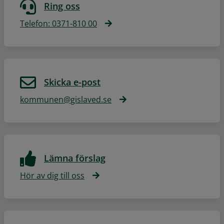
Ring oss
Telefon: 0371-810 00
Skicka e-post
kommunen@gislaved.se
Lämna förslag
Hör av dig till oss