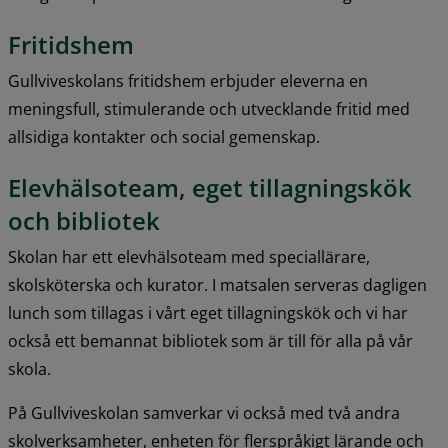
Fritidshem
Gullviveskolans fritidshem erbjuder eleverna en 
meningsfull, stimulerande och utvecklande fritid med 
allsidiga kontakter och social gemenskap.
Elevhälsoteam, eget tillagningskök 
och bibliotek
Skolan har ett elevhälsoteam med speciallärare, 
skolsköterska och kurator. I matsalen serveras dagligen 
lunch som tillagas i vårt eget tillagningskök och vi har 
också ett bemannat bibliotek som är till för alla på vår 
skola.
På Gullviveskolan samverkar vi också med två andra 
skolverksamheter, enheten för flerspråkigt lärande och 