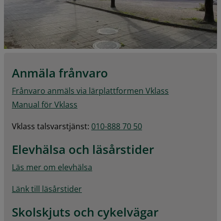
Anmäla frånvaro
Frånvaro anmäls via lärplattformen Vklass
Manual för Vklass
Vklass talsvarstjänst: 
010-888 70 50
Elevhälsa och läsårstider
Läs mer om elevhälsa
Länk till läsårstider
Skolskjuts och cykelvägar