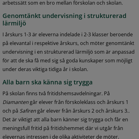
arbetssätt som en bro mellan förskolan och skolan.
Genomtänkt undervisning i strukturerad 
lärmiljö
I årskurs 1-3 är eleverna indelade i 2-3 klasser beroende 
på elevantal i respektive årskurs, och möter genomtänkt 
undervisning i en strukturerad lärmiljö som är anpassad 
för att de ska få med sig så goda kunskaper som möjligt 
under deras viktiga tidiga år i skolan.
Alla barn ska känna sig trygga
På skolan finns två fritidshemsavdelningar. På
Diamanten
 går elever från förskoleklass och årskurs 1 
och på 
Safiren
 går elever från årskurs 2 och årskurs 3.. 
Det är viktigt att alla barn känner sig trygga och får en 
meningsfull fritid på fritidshemmet där vi utgår från 
elevernas intressen i de olika aktiviteter de möter.