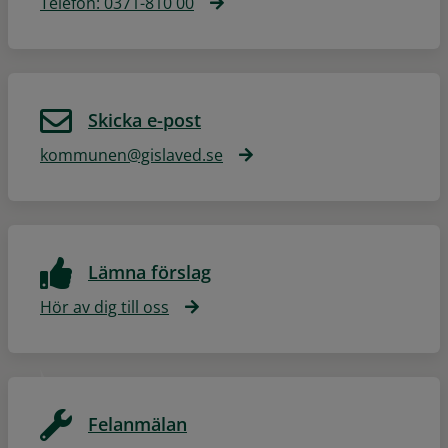
Telefon: 0371-810 00
Skicka e-post
kommunen@gislaved.se
Lämna förslag
Hör av dig till oss
Felanmälan