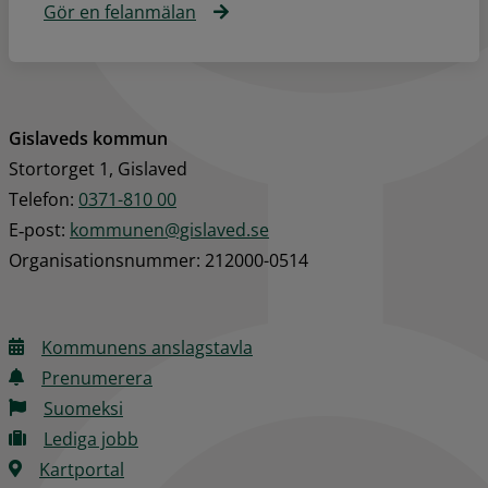
Gör en felanmälan
Gislaveds kommun
Stortorget 1, Gislaved
Telefon: 
0371-810 00
E‑post: 
kommunen@gislaved.se
Organisationsnummer: 212000-0514
Kommunens anslagstavla
Prenumerera
Suomeksi
Lediga jobb
Kartportal