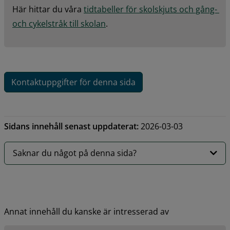
Här hittar du våra 
tidtabeller för skolskjuts och gång- 
och cykelstråk till skolan
.
Kontaktuppgifter för denna sida
Sidans innehåll senast uppdaterat:
2026-03-03
Saknar du något på denna sida?
Annat innehåll du kanske är intresserad av