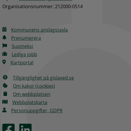
Organisationsnummer: 212000-0514
Kommunens anslagstavla
Prenumerera
Suomeksi
Lediga jobb
Kartportal
Tillgänglighet på gislaved.se
Om kakor (cookies)
Om webbplatsen
Webbplatskarta
Personuppgifter, GDPR