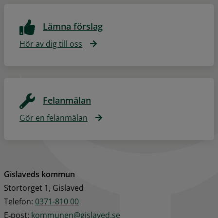
Lämna förslag
Hör av dig till oss
Felanmälan
Gör en felanmälan
Gislaveds kommun
Stortorget 1, Gislaved
Telefon: 
0371-810 00
E‑post: 
kommunen@gislaved.se