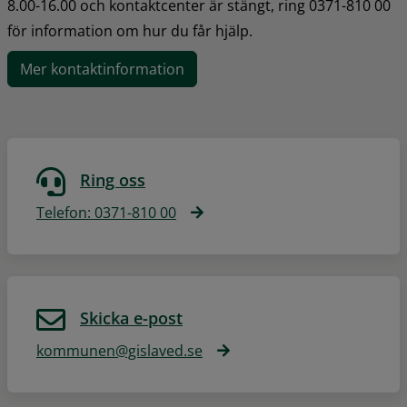
8.00-16.00 och kontaktcenter är stängt, ring 0371-810 00 
för information om hur du får hjälp.
Mer kontaktinformation
Ring oss
Telefon: 0371-810 00
Skicka e-post
kommunen@gislaved.se