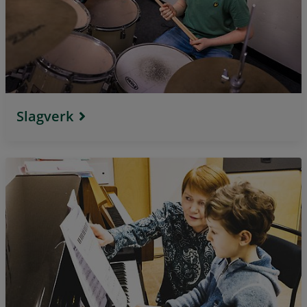
Slagverk