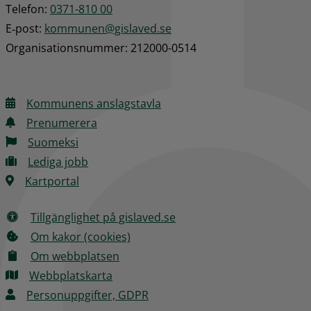
Telefon: 
0371-810 00
E‑post: 
kommunen@gislaved.se
Organisationsnummer: 212000-0514
Kommunens anslagstavla
Prenumerera
Suomeksi
Lediga jobb
Kartportal
Tillgänglighet på gislaved.se
Om kakor (cookies)
Om webbplatsen
Webbplatskarta
Personuppgifter, GDPR