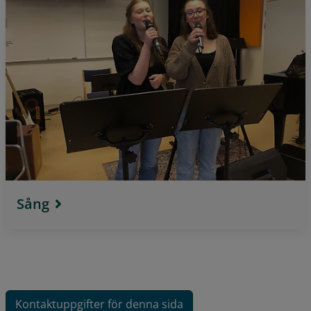
Sång
Kontaktuppgifter för denna sida