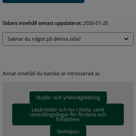
Sidans innehåll senast uppdaterat:
2026-01-20
Saknar du något på denna sida?
Annat innehåll du kanske är intresserad av
Studie- och yrkesvägledning
Läsårstider och lov i skola, samt
utvecklingsdagar för förskola och
fritidshem
Skolskjuts