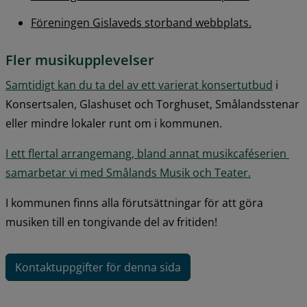
Föreningen Gislaveds storband webbplats.
Fler musikupplevelser
Samtidigt kan du ta del av ett varierat konsertutbud
 i 
Konsertsalen, Glashuset och Torghuset, Smålandsstenar 
eller mindre lokaler runt om i kommunen.
I ett flertal arrangemang, bland annat musikcaféserien 
samarbetar vi med Smålands Musik och Teater.
I kommunen finns alla förutsättningar för att göra 
musiken till en tongivande del av fritiden!
Kontaktuppgifter för denna sida