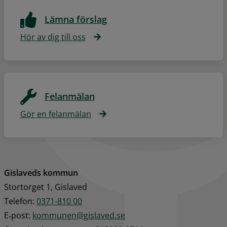
Lämna förslag
Hör av dig till oss
Felanmälan
Gör en felanmälan
Gislaveds kommun
Stortorget 1, Gislaved
Telefon: 
0371-810 00
E‑post: 
kommunen@gislaved.se