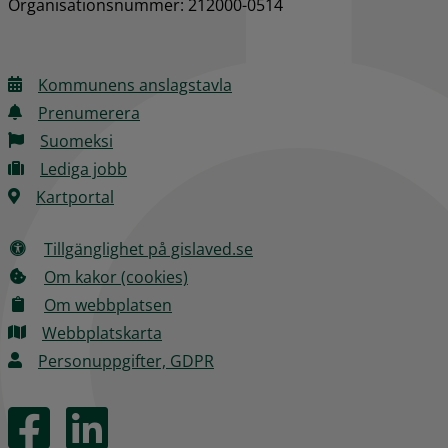
Organisationsnummer: 212000-0514
Kommunens anslagstavla
Prenumerera
Suomeksi
Lediga jobb
Kartportal
Tillgänglighet på gislaved.se
Om kakor (cookies)
Om webbplatsen
Webbplatskarta
Personuppgifter, GDPR