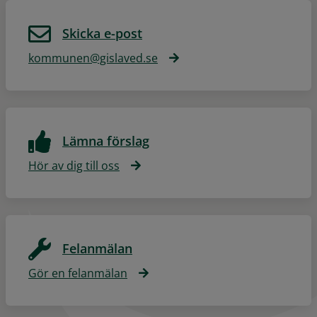
Skicka e-post
kommunen@gislaved.se
Lämna förslag
Hör av dig till oss
Felanmälan
Gör en felanmälan