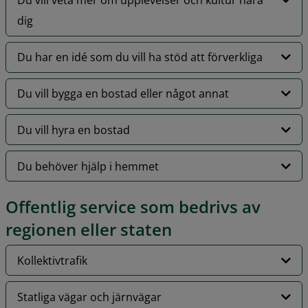
Du vill veta mer om upplevelser och kultur nära
dig
Du har en idé som du vill ha stöd att förverkliga
Du vill bygga en bostad eller något annat
Du vill hyra en bostad
Du behöver hjälp i hemmet
Offentlig service som bedrivs av 
regionen eller staten
Kollektivtrafik
Statliga vägar och järnvägar