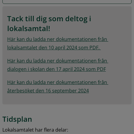
Tack till dig som deltog i 
lokalsamtal!
Här kan du ladda ner dokumentationen från 
pdf, 362.1 kB.
lokalsamtalet den 10 april 2024 som PDF. 
Här kan du ladda ner dokumentationen från 
pdf, 2.6 MB.
dialogen i skolan den 17 april 2024 som PDF
Här kan du ladda ner dokumentationen från 
pdf, 526.4 kB.
återbesöket den 16 september 2024
Tidsplan
Lokalsamtalet har flera delar: