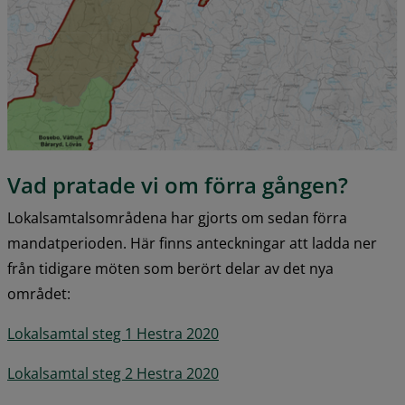
Vad pratade vi om förra gången?
Lokalsamtalsområdena har gjorts om sedan förra 
mandatperioden. Här finns anteckningar att ladda ner 
från tidigare möten som berört delar av det nya 
området:
pdf, 295.1 kB.
Lokalsamtal steg 1 Hestra 2020
pdf, 73.9 kB.
Lokalsamtal steg 2 Hestra 2020