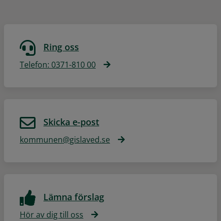
Ring oss
Telefon: 0371-810 00
Skicka e-post
kommunen@gislaved.se
Lämna förslag
Hör av dig till oss