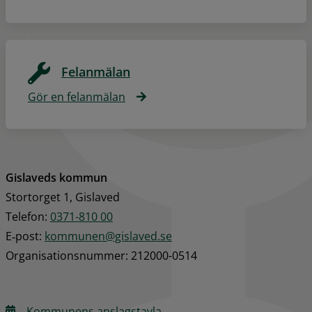
Felanmälan
Gör en felanmälan
Gislaveds kommun
Stortorget 1, Gislaved
Telefon: 
0371-810 00
E‑post: 
kommunen@gislaved.se
Organisationsnummer: 212000-0514
Kommunens anslagstavla