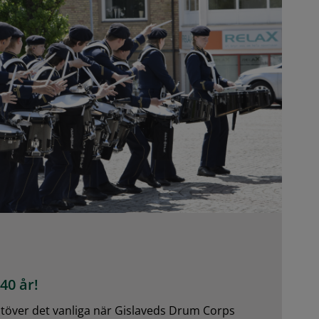
40 år!
över det vanliga när Gislaveds Drum Corps