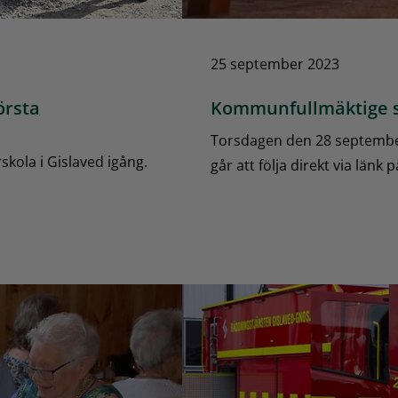
25 september 2023
örsta
Kommunfullmäktige 
Torsdagen den 28 septemb
kola i Gislaved igång.
går att följa direkt via länk på