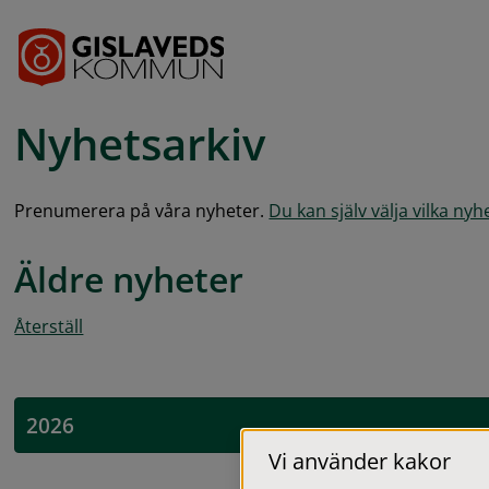
Gå till innehåll
Nyhetsarkiv
Prenumerera på våra nyheter. 
Du kan själv välja vilka ny
Äldre nyheter
Återställ
2026
Vi använder kakor