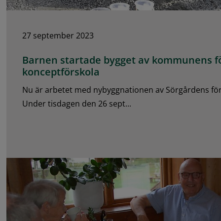
27 september 2023
Barnen startade bygget av kommunens f
konceptförskola
Nu är arbetet med nybyggnationen av Sörgårdens förs
Under tisdagen den 26 sept...