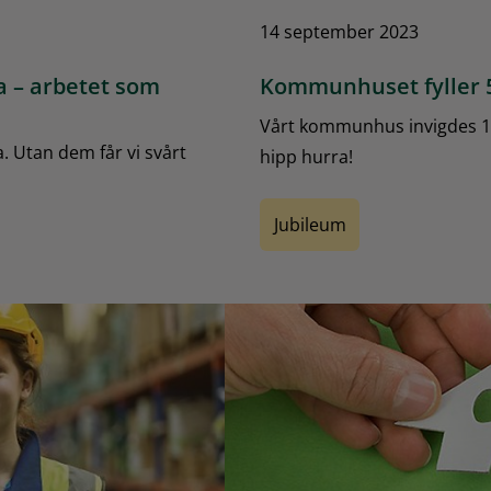
14 september 2023
 – arbetet som
Kommunhuset fyller 
Vårt kommunhus invigdes 13
 Utan dem får vi svårt
hipp hurra!
Jubileum