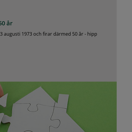
50 år
 augusti 1973 och firar därmed 50 år - hipp