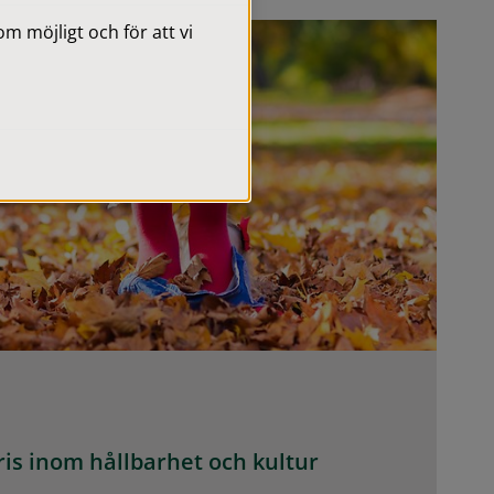
 möjligt och för att vi
is inom hållbarhet och kultur