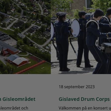
18 september 2023
om Gisleområdet
Gislaved Drum Corps 
Gisleområdet och
Välkommen på en konsert ut