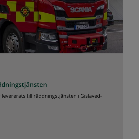
äddningstjänsten
 levererats till räddningstjänsten i Gislaved-