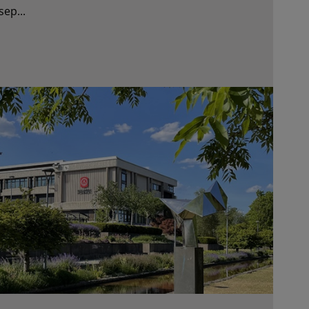
sep...