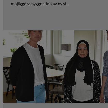
möjliggöra byggnation av ny si...