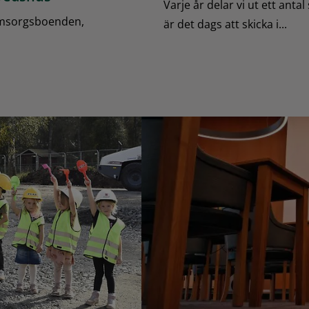
Varje år delar vi ut ett ant
omsorgsboenden,
är det dags att skicka i...