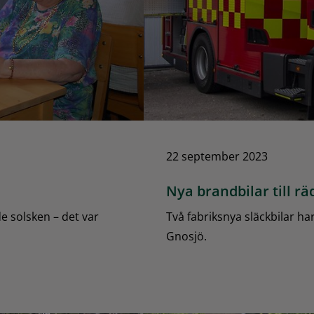
22 september 2023
Nya brandbilar till r
e solsken – det var
Två fabriksnya släckbilar har
Gnosjö.