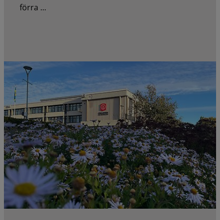
förra ...