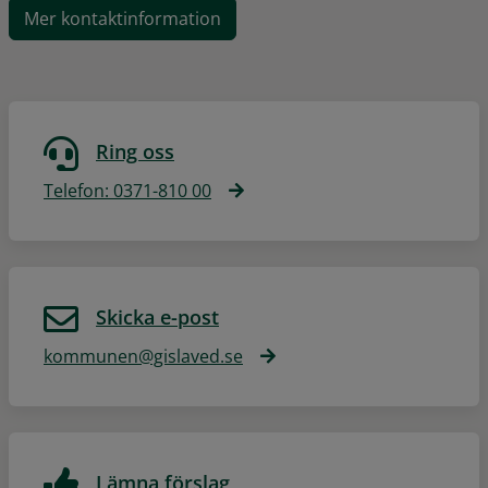
Mer kontaktinformation
Ring oss
Telefon: 0371-810 00
Skicka e-post
kommunen@gislaved.se
Lämna förslag