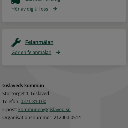
Hör av dig till oss
Felanmälan
Gör en felanmälan
Gislaveds kommun
Stortorget 1, Gislaved
Telefon: 
0371-810 00
E‑post: 
kommunen@gislaved.se
Organisationsnummer: 212000-0514