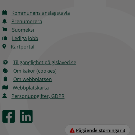
Kommunens anslagstavla
Prenumerera
Suomeksi
Lediga jobb
Kartportal
Tillgänglighet på gislaved.se
Om kakor (cookies)
Om webbplatsen
Webbplatskarta
Personuppgifter, GDPR
Pågående störningar
3