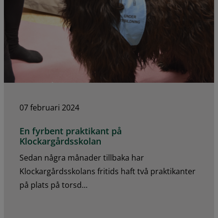
07 februari 2024
En fyrbent praktikant på
Klockargårdsskolan
Sedan några månader tillbaka har
Klockargårdsskolans fritids haft två praktikanter
på plats på torsd...