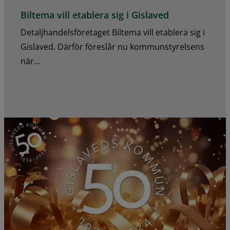
Biltema vill etablera sig i Gislaved
Detaljhandelsföretaget Biltema vill etablera sig i
Gislaved. Därför föreslår nu kommunstyrelsens
när...