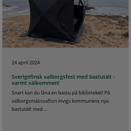
24 april 2024
Sverigefinsk valborgsfest med bastutält -
varmt välkommen!
Snart kan du låna en bastu på biblioteket! På
valborgsmässoafton invigs kommunens nya
bastutält med ...