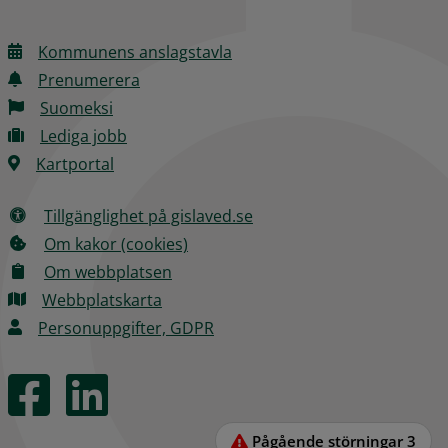
Kommunens anslagstavla
Prenumerera
Suomeksi
Lediga jobb
Kartportal
Tillgänglighet på gislaved.se
Om kakor (cookies)
Om webbplatsen
Webbplatskarta
Personuppgifter, GDPR
Pågående störningar
3