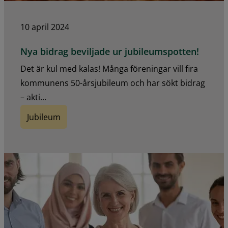
10 april 2024
Nya bidrag beviljade ur jubileumspotten!
Det är kul med kalas! Många föreningar vill fira
kommunens 50-årsjubileum och har sökt bidrag
– akti...
Jubileum