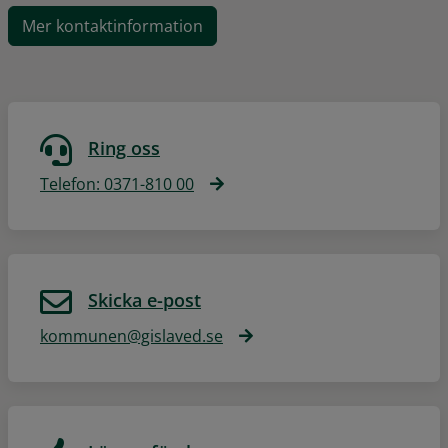
Mer kontaktinformation
Ring oss
Telefon: 0371-810 00
Skicka e-post
kommunen@gislaved.se