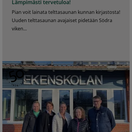
Lämpimästi tervetuloa!
Pian voit lainata telttasaunan kunnan kirjastosta!
Uuden telttasaunan avajaiset pidetään Södra
viken...