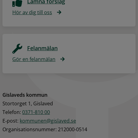
Lämna förslag
Hör av dig till oss
Felanmälan
Gör en felanmälan
Gislaveds kommun
Stortorget 1, Gislaved
Telefon: 
0371-810 00
E‑post: 
kommunen@gislaved.se
Organisationsnummer: 212000-0514