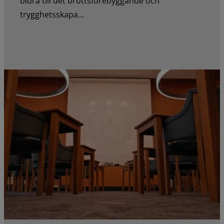
bidra till det brottsförebyggande och
trygghetsskapa...